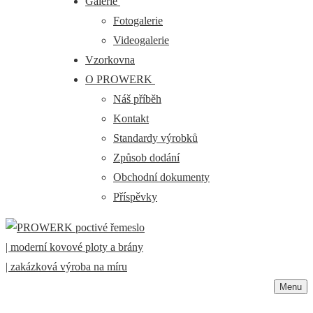
Galerie
Fotogalerie
Videogalerie
Vzorkovna
O PROWERK
Náš příběh
Kontakt
Standardy výrobků
Způsob dodání
Obchodní dokumenty
Příspěvky
Menu