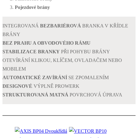
Pojezdové brány
INTEGROVANÁ
BEZBARIÉROVÁ
BRANKA V KŘÍDLE
BRÁNY
BEZ PRAHU A OBVODOVÉHO RÁMU
STABILIZACE BRANKY
PŘI POHYBU BRÁNY
OTEVÍRÁNÍ KLIKOU, KLÍČEM, OVLADAČEM NEBO
MOBILEM
AUTOMATICKÉ ZAVÍRÁNÍ
SE ZPOMALENÍM
DESIGNOVÉ
VÝPLNĚ PROWERK
STRUKTUROVANÁ MATNÁ
POVRCHOVÁ ÚPRAVA