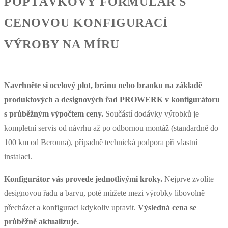
POPTÁVKOVÝ FORMULÁŘ S
CENOVOU KONFIGURACÍ
VÝROBY NA MÍRU
Navrhněte si ocelový plot, bránu nebo branku na základě
produktových a designových řad PROWERK v konfigurátoru
s průběžným výpočtem ceny.
Součástí dodávky výrobků je
kompletní servis od návrhu až po odbornou montáž (standardně do
100 km od Berouna), případně technická podpora při vlastní
instalaci.
Konfigurátor vás provede jednotlivými kroky.
Nejprve zvolíte
designovou řadu a barvu, poté můžete mezi výrobky libovolně
přecházet a konfiguraci kdykoliv upravit.
Výsledná cena se
průběžně aktualizuje.