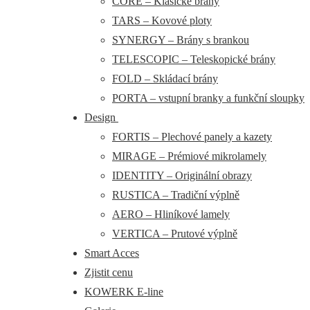
CORE – Klasické brány
TARS – Kovové ploty
SYNERGY – Brány s brankou
TELESCOPIC – Teleskopické brány
FOLD – Skládací brány
PORTA – vstupní branky a funkční sloupky
Design
FORTIS – Plechové panely a kazety
MIRAGE – Prémiové mikrolamely
IDENTITY – Originální obrazy
RUSTICA – Tradiční výplně
AERO – Hliníkové lamely
VERTICA – Prutové výplně
Smart Acces
Zjistit cenu
KOWERK E-line