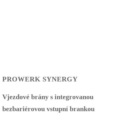
PROWERK SYNERGY
Vjezdové brány s integrovanou
bezbariérovou vstupní brankou