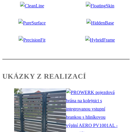
UKÁZKY Z REALIZACÍ