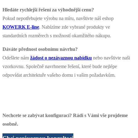
Hledáte rychlejší řešení za výhodnější cenu?
Pokud nepotřebujete výrobu na míru, navštivte náš eshop
KOWERK E-line
. Nabízíme zde vybrané produkty ve
standardních rozměrech s možností okamžitého nákupu.
Dáváte přednost osobnímu návrhu?
Odešlete nám
žádost o nezávaznou nabídku
nebo navštivte naši
vzorkovnu. Společně navrhneme řešení, které bude nejlépe
odpovídat architektuře vašeho domu i vašim požadavkům.
Nechcete se zabývat konfigurací? Rádi s Vámi vše projdeme
osobně.