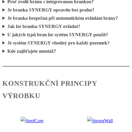
Proč zvolit bránu s integrovanou brankou?
Je branka SYNERGY opravdu bez prahu?
Je branka bezpečná při automatickém ovládání brány?
Jak lze branku SYNERGY ovládat?
U jakých typů bran lze systém SYNERGY použít?
Je systém SYNERGY vhodný pro každý pozemek?
Kde zajišťujete montáž?
KONSTRUKČNÍ PRINCIPY
VÝROBKU